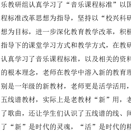
指导下的课堂学习方式和教学方式，在教研工作中，我们全组教师
认真学习了音乐课程标准，以及相关的资料，了解了音乐课程标准
的根本理念，老师在教学中溶入新的教育理念，新的教学方法，特
别是一年级的新教材，老师更是活学活用，还有就是二、三年级的
五线谱教材，实际上是老教材“新”用，老师们不但让学生们唱会
了歌曲，还让学生们认识了五线谱的线、间、谱表等，充分体会到
了“新”是时代的灵魂，“活”是时代的精华，教师只要注重了课
堂教学的创新，才有可能做新时代学生们喜欢的教师，才能适应新
代的需要。
在教育教学中以理论为指导，创设环境让学生主动参与、主动
学习是教学的宗旨，我组教师积极主动地投入到学校开展的研究性
学习教改之中，勇于探索，大胆创新。本期以《音乐上资源的开发