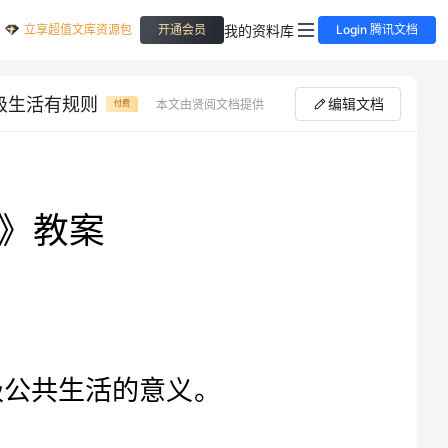
立享超值文库资源包
我的资料库
开通会员
Login 腾讯文档
级生活有规则
编辑文档
本文由贤阅文档提供
付费
《班级生活有规则》教案
初步建立规则的概念，感受班级规则对于班级公共生活的意义。