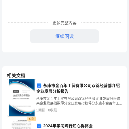
这
一
课，
更多完整内容
用
继续阅读
优
美
流
畅
相关文档
的
永康市金百年工贸有限公司双锦经营部介绍
文
企业发展分析报告
永康市金百年工贸有限公司双锦经营部 企业发展分析结
字
果企业发展指数得分企业发展指数得分永康市金百年工
贸有限公司双锦经营部综合得分说明：企业发展指数根
5
阅读
0
收藏
描
据企业规模、企业创新、企业风险、企业活力四个维度
对企
付费
绘
2024年学习陶行知心得体会