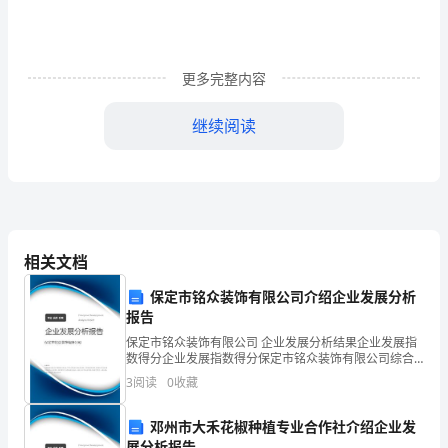
我
永
更多完整内容
恒
继续阅读
的
记
忆。
中。
下
相关文档
面
保定市铭众装饰有限公司介绍企业发展分析
显得那么的空明，那么的亲切。
是
报告
收
保定市铭众装饰有限公司 企业发展分析结果企业发展指
数得分企业发展指数得分保定市铭众装饰有限公司综合
唱，为岁月唱歌。
集
得分说明：企业发展指数根据企业规模、企业创新、企
3
阅读
0
收藏
业风险、企业活力四个维度对企业发展情况进行评价。
该企
的
邓州市大禾花椒种植专业合作社介绍企业发
展分析报告