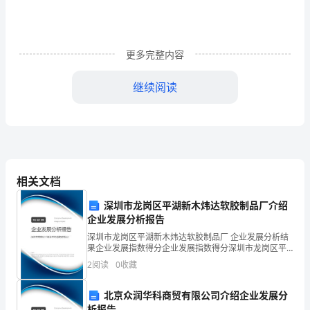
面
而
更多完整内容
来。
继续阅读
新
世
纪
给
相关文档
中
深圳市龙岗区平湖新木炜达软胶制品厂介绍
国
企业发展分析报告
企
深圳市龙岗区平湖新木炜达软胶制品厂 企业发展分析结
果企业发展指数得分企业发展指数得分深圳市龙岗区平
业
湖新木炜达软胶制品厂综合得分说明：企业发展指数根
2
阅读
0
收藏
据企业规模、企业创新、企业风险、企业活力四个维度
带
对企
北京众润华科商贸有限公司介绍企业发展分
来
析报告