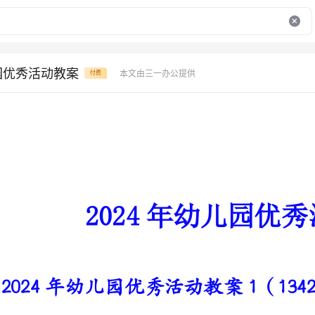
儿园优秀活动教案
本文由三一办公提供
付费
2024年幼儿园优秀活动教案
2024年幼儿园优秀活动教案1（1342字）
活动目标：
1.知道书中有丰富的知识，明白书城是卖书的地方。