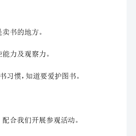
3.习惯参与集体参观活动，有良好的看书习惯，知道要爱护图书。
联系，希望营业员热情接待，配合我们开展参观活动。
师：今天老师要带大家去参观一个地方，它卖的东西和百货商店、