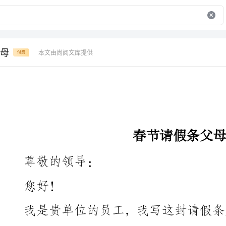
母
本文由尚阅文库提供
付费
春节请假条父母
尊敬的领导：
好！
我请假的原因和请假期限，并请求您的批准和理解。