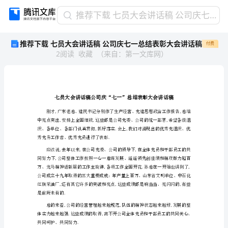
推
推荐下载 七员大会讲话稿 公司庆七一总结表彰大会讲话稿
荐
推荐下载 七员大会讲话稿 公司庆七一总结表彰大会讲话稿
付费
下
2
阅读
收藏
（
来自
：
第一文库网
）
载
七
员
大
会
讲
话