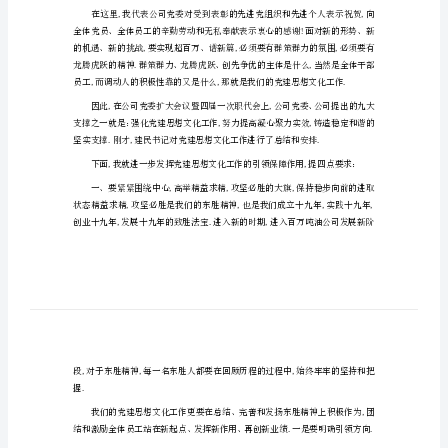
稿
秀党务工作者、优秀党员进行了表彰.
公
司
庆
七
是前所未有的.
一
总
结
共同呵护、共同努力.
表