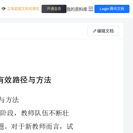
立享超值文库资源包
我的资料库
开通会员
Login 腾讯文档
编辑文档
迈入更高质量的阶段，教师队伍不断壮
大，但教师的素质与能力也日益成为重要议题。对于新教师而言，试
用期培训体