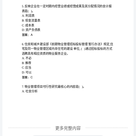
作
D:物业管理活动
范
答案：D
围
及
利的法律后果。
A:法律责任
职
B:法律基础
责
C:法律关系
D:法律规范
知
答案：A
识
竞
赛
更多完整内容