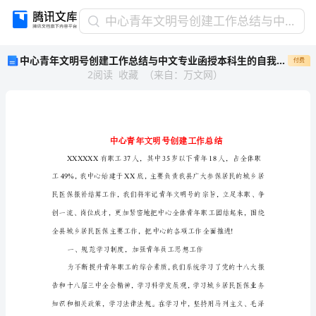
中
中心青年文明号创建工作总结与中文专业函授本科生的自我鉴定汇编
心
中心青年文明号创建工作总结与中文专业函授本科生的自我鉴定汇编
付费
青
2
阅读
收藏
（
来自
：
万文网
）
年
文
明
号
创
建
工