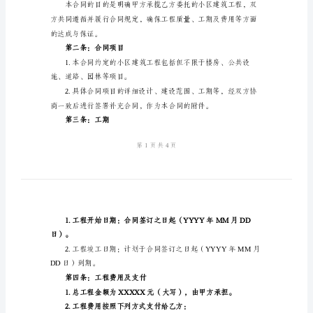
合
地址：
法定代表人：
同
联系电话：
详
乙方：（发包方名称）
细
地址：
样
法定代表人：
本
联系电话：
2024
年
区建筑工程，达成以下合同条款：
小
第一条：合同目的
区
建