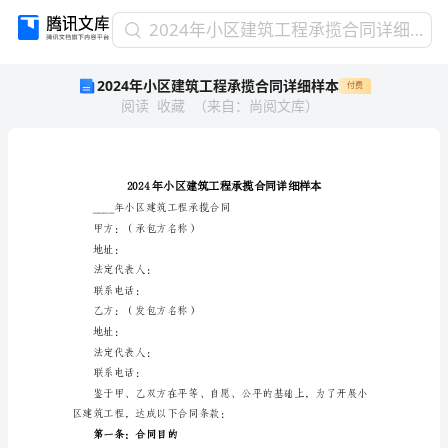
2024
2024年小区建筑工程承揽合同详细样本
年
2024年小区建筑工程承揽合同详细样本
付费
小
阅读
收藏
（
来自
：
尚阅文库
）
区
建
筑
工
程
承
____年小区建筑工程承揽合同
揽
甲方：（承包方名称）