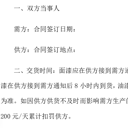
供方：合同签订地点：
二、交货时间：面漆应在供方接
漆在供方接到需方通知后8小时内到
为准。如因供方供货不及时而影响需方生产的，每延误一天按人民币
200元/天累计扣罚供方。
三、质量要求、技术标准：按国
在室外条件下一年内不退色、不变光
四、运输方式及费用负担：汽车