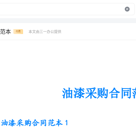
范本
本文由三一办公提供
付费
油漆采购合同范本
油漆采购合同范本1
一、双方当事人
需方：合同签订日期：