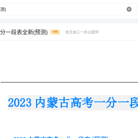
分一段表全新(预测)
本文由三一办公提供
付费
2023内蒙古高考一分一段表全新(预测)
2023内蒙古高考一分一段表(预测)
由于2023年内蒙古高考分段统计表还未
考一分一段表，以供参考!