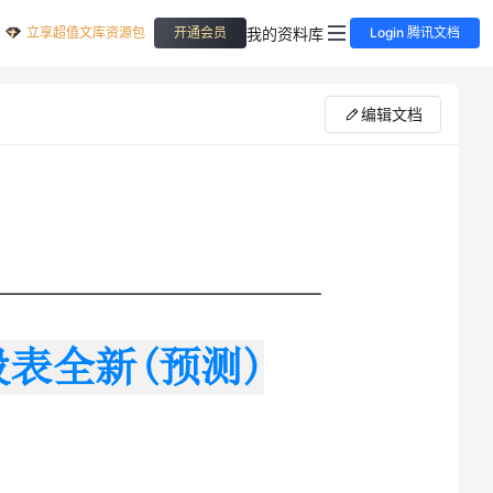
立享超值文库资源包
我的资料库
开通会员
Login 腾讯文档
编辑文档
公布，同学们可以对照一下往年高