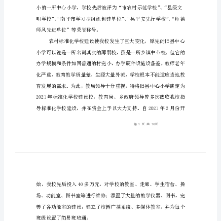
评
尊敬的各位领导，各位专家：
大家好。
报
告
（三）
学校基本情况
标
准
化
学
校
评
估