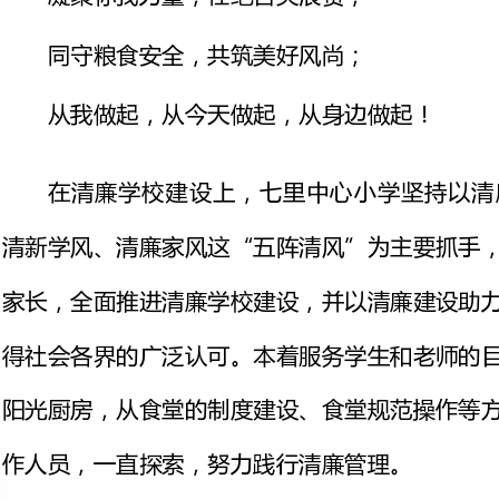
家
得
阳
作人员，一直探索，努力践行清廉管理。
食堂管理制度化