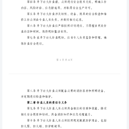
模
安全防火规定的模板，供参考：
版
第一章总则
井
下
动
规定。
火
安
全
防
火
规
定