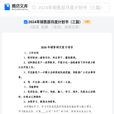
2024
2024年销售部月度计划书（三篇）
年
2024年销售部月度计划书（三篇）
付费
销
2
阅读
收藏
（
来自
：
尚阅文库
）
售
部
月
度
计
划
二、工作目标
书