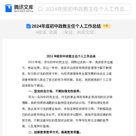
2024
2024年底初中政教主任个人工作总结
年
2024年底初中政教主任个人工作总结
付费
底
4
阅读
收藏
（
来自
：
尚阅文库
）
初
中
政
教
主
2024年底初中政教主任个人工
任
个