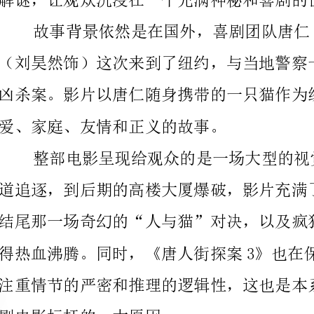
凶杀案。影片以唐仁随身携带的一只猫作为线索，展开
爱、家庭、友情和正义的故事。
剧电影标杆的一大原因。