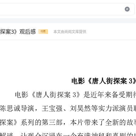
探案3》观后感
本文由尚阅文库提供
付费
电影《唐人街探案3》观后感
解谜，让观众沉浸在一个充满神秘和喜剧的世界里。