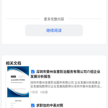
员
进
更多完整内容
入
继续阅读
幼
儿
园，
系。
门
相关文档
卫
深圳市葵州虫害防治服务有限公司介绍企业
必
发展分析报告
须
深圳市葵州虫害防治服务有限公司 企业发展分析结果企
业发展指数得分企业发展指数得分深圳市葵州虫害防治
在
服务有限公司综合得分说明：企业发展指数根据企业规
1
阅读
0
收藏
模、企业创新、企业风险、企业活力四个维度对企业发
园
展情
指定位置，搬完货物，及时离开。
求职信的中英对照