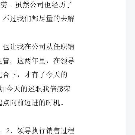
到“管人”。从顶尖