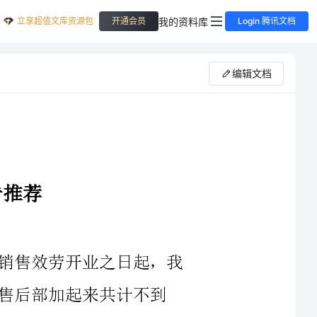
立享超值文库资源包
我的资料库
开通会员
Login 腾讯文档
编辑文档
效劳开业之日起，我