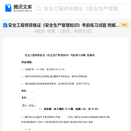
安
安全工程师资格证《安全生产管理知识》考前练习试题 附解析
全
安全工程师资格证《安全生产管理知识》考前练习试题 附解析
付费
工
4
阅读
收藏
（
来自
：
尚阅文库
）
程
师
资
格
证
《安
考试须知：
全
1、考试时间：150分钟，本卷满分为100分。