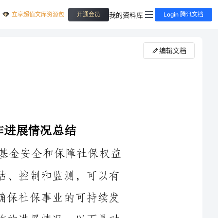
立享超值文库资源包
我的资料库
开通会员
Login 腾讯文档
编辑文档
社保中心经办风险管理工作是保障社保基金安全和保障社保权益
的重要组成部分。通过对风险进行识别、评估、控制和监测，可以有
效防范和减少经办风险对社保基金的影响，确保社保事业的可持续发
展。为了深入了解社保中心经办风险管理工作的进展情况，以下是对