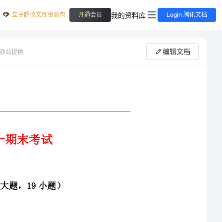
立享超值文库资源包
我的资料库
开通会员
Login 腾讯文档
编辑文档
办公提供