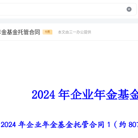
业年金基金托管合同
本文由三一办公提供
付费
2024年企业年金基金托管合同
2024年企业年金基金托管合同1（约8077字）
甲方：____________________
乙方：_____________________