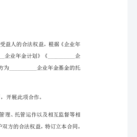
年金基金财产的安全，保护受益人的合法权益，根据《企业年
法》《__________企业年金计划》《__________企
关规定，甲方委托乙方为__________企业年金基金的托
___企业年金基金财产的管理、托管运作以及相互监督等相
关事宜中的权利、义务及职责，确保受托财产的安全，保护双方的合法权益，特订立本合同。
________2024年企业年金基金托管合同》(合同
___企业及其职工在依法参加基本养老保险的基础上，自愿建