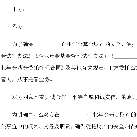
为了确保__________企业
金试行办法》《企业年金基金管理试行办
业年金基金受托管理合同》及其他有
管人，从事托管业务。
双方同意本着真诚合作、平等自愿和诚实信用的原则，开展此项合作。
为明确甲、乙双方在_______
第一章定义和释义
在本合同中，除上下文另有规定外，下列用语应当具有如下含义：
1.1本合同：指甲方与乙方签署的《__
编号：)及其附件，以及甲、乙双方对该合同及附件作出的任何有效变更。
1.2企业年金：指_______