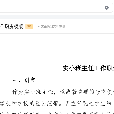
作职责模版
本文由尚阅文库提供
付费
实小班主任工作职责模版
一、引言