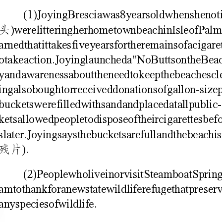
anyspeciesofwildlife.