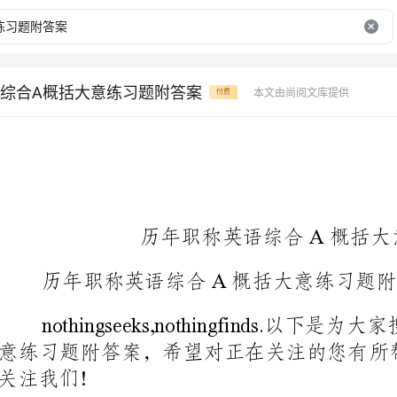
综合A概括大意练习题附答案
本文由尚阅文库提供
付费
历年职称英语综合A概括大意练习题附答案
历年职称英语综合A概括大意练习题附答案
(1)JoyingBresciawas8yearsoldwhenshenoticedthatc