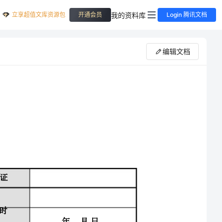
立享超值文库资源包
我的资料库
开通会员
Login 腾讯文档
编辑文档
员工辞职申请表