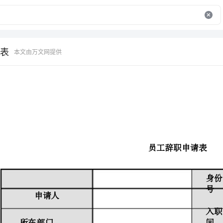
表
本文由万文网提供
精品文档