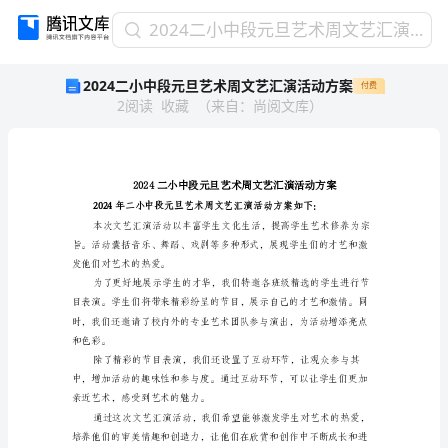
2024
2024二小中段元旦艺术周文艺汇演活动方案
二
2024二小中段元旦艺术周文艺汇演活动方案
付费
小
2
阅读
收藏
（
来自
：
尚阅文库
）
中
段
元
旦
艺
术
周