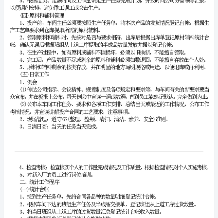
业
2、落实并检查与本部门工作有关规章制度的实施；
务
3、根据所属人员工作程序落实并检查工作；
4、根据不同阶段的变化改进车间管理；
流
5、根据工作需要进行人员培训；
()
三生产安排
程
1、根据公司生产计划合理安排生产
2、依据任务量合理分工，做到分工到位，明确
潍
3、合理安排工作、休息时间
坊
东
以便调剂安排，避免耽工误工或突击生产。
方
()
四原料和辅料管理
弘
产工艺单要求到仓库提取所需的原材辅料。
泰
纺