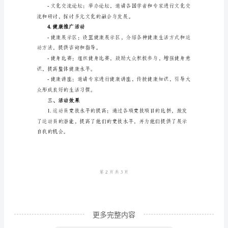
题
国际交流和合作的重要性。
活
动
总
康生活方式的重要性。
结
2.竞技项目
标
准
项目，吸引运动员和观众的关注。
样
本
一、
活
动
更多完整内容
目