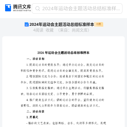
2024
2024年运动会主题活动总结标准样本
年
2024年运动会主题活动总结标准样本
付费
运
4
阅读
收藏
（
来自
：
尚阅文库
）
动
会
主
题
活
动
一、活动目标
总