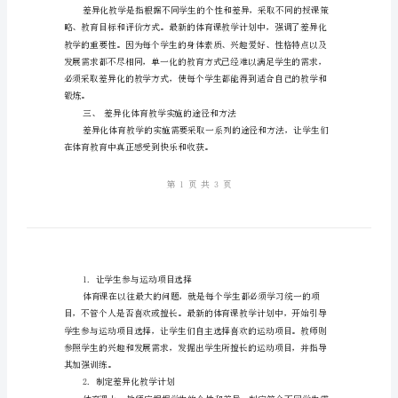
探
索
《最
全面育人的重要一环。
新
体
育
课
教
适合不同学生的特点和发展需求。
学