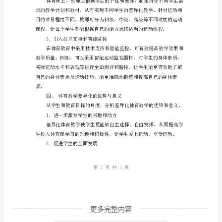
计
划》
差
异
锻炼。
化
教
在体育教育中真正感受到快
学
告
别
单
调
更多完整内容