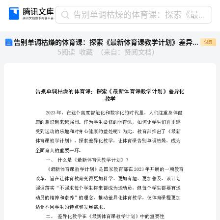
告
告别单调枯燥的体育课：探索《最新体育课教学计划》差异化教学
别
告别单调枯燥的体育课：探索《最新体育课教学计划》差异化教学
付费
单
5
阅读
收藏
（
来自
：
贤阅文档
）
调
枯
燥
的
体
教学
育
课：