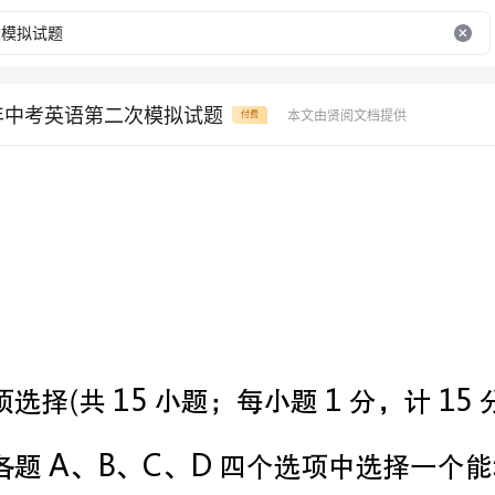
学年中考英语第二次模拟试题
本文由贤阅文档提供
付费