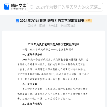
2024
2024年为我们的明天努力的文艺演出策划书
年
2024年为我们的明天努力的文艺演出策划书
付费
为
2
阅读
收藏
（
来自
：
尚阅文库
）
我
们
的
明
天
努
力
一、策划背景分析