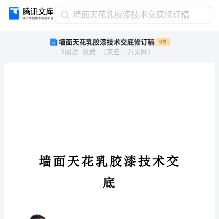
墙
墙面天花乳胶漆技术交底修订稿
面
墙面天花乳胶漆技术交底修订稿
付费
天
3
阅读
收藏
（
来自
：
万文网
）
花
乳
胶
漆
技
术
交