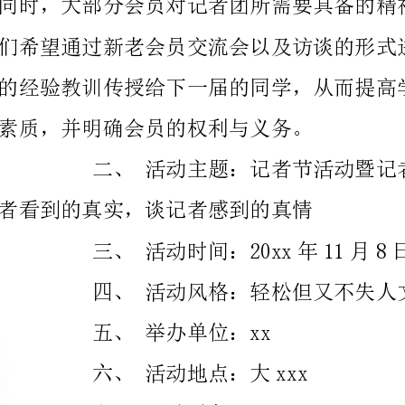
素质，并明确会员的权利与义务。
者看到的真实，谈记者感到的真情
三、活动时间：20xx年11月8日
四、活动风格：轻松但又不失人文气息
五、举办单位：xx
六、活动地点：大xxx
七、活动对象：xxxxxx
八、前期宣传：
1、开会通知所有干事
2、发邀请函到各会员手中
3、拟定海报，并张贴在指定位置