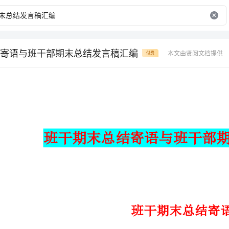
寄语与班干部期末总结发言稿汇编
本文由贤阅文档提供
付费
班干期末总结寄语与班干部期
班干期末总结寄语
班长的话：