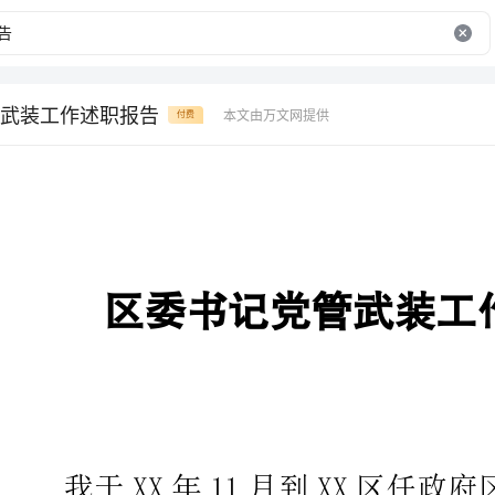
武装工作述职报告
本文由万文网提供
付费
区委书记党管武装工作述职报告
我于XX年11月到XX区任政
XX
在XX市委、市政府、警备区党委