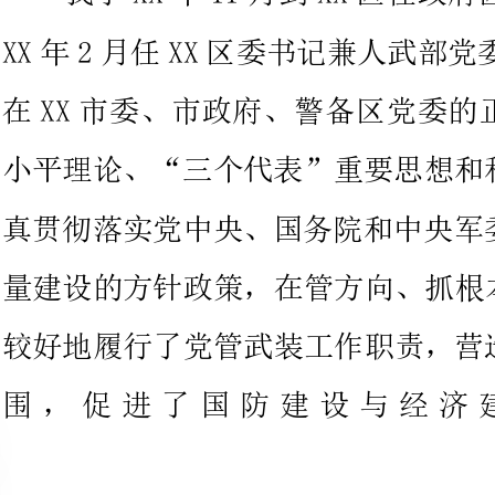
小平理论、“三个代表”重要思想
真贯彻落实党中央、国务院和中央
量建设的方针政策，在管方向、
较好地履行了党管武装工作职责，
围，促进了国防建设与经
一、强化党管武装意识，切实增
感使命感。党管武装工作是民兵预
我们党的优良传统，是保持民兵队
保证。经济发展了，武装工作不仅
强。不能等到仗打响了才去想武装