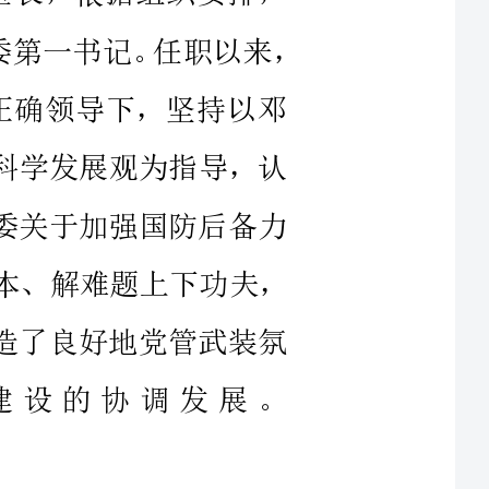
和科学发展观为指导，认
军委关于加强国防后备力
抓根本、解难题上下功夫，
营造了良好地党管武装氛
济建设的协调发展。
强党管武装工作的责任
备役建设的根本原则，是
伍性质和建设方向的根本
不能削弱，还要进一步加
，不能等到敌人临空了才