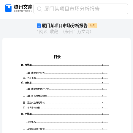
厦
厦门某项目市场分析报告
门
厦门某项目市场分析报告
付费
某
1
阅读
收藏
（
来自
：
万文网
）
项
目
市
场
分
目录
析
壹、市场篇
....................................................................
报