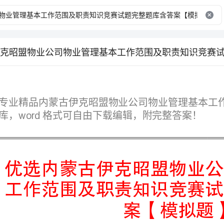
库，格式可自由下载编辑，附完整答案！
案【模拟题】
第I部分单选题（50题）