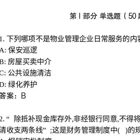
1.下列哪项不是物业管理企业日常服务的内容?
安巡逻
B:房屋买卖中介
C:公共设施清洁
化养护
清收支两条线”;这是财务管理制度中()的规定。
A:报销审批制度
B:固定资产管理制度
C:现金管理制度
D:凭证账册制度