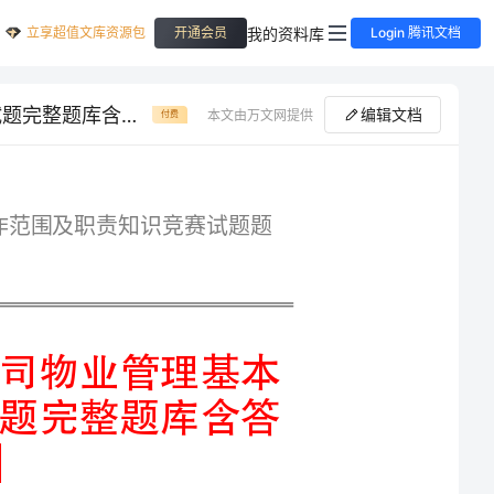
立享超值文库资源包
我的资料库
开通会员
Login 腾讯文档
优选内蒙古伊克昭盟物业公司物业管理基本工作范围及职责知识竞赛试题完整题库含答案【模拟题】
编辑文档
本文由万文网提供
付费
专业精品内蒙古伊克昭盟物业公司物业管理基本工作范围及职责知识竞赛试题题
优选内蒙古伊克昭盟物业公司物业管理基本
工作范围及职责知识竞赛试题完整题库含答