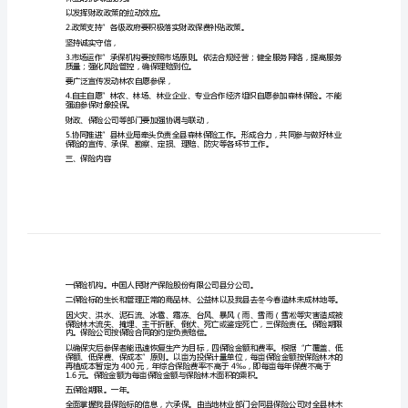
区
域
展。
森
林
二、指导思想和基本原则
保
一指导思想
险
治
理
方
二基本原则
案
一、
林业的抗风险能力。
开
以发挥财政政策的拉动效应。