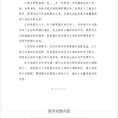
望
未
来，
他们提升了销售业绩。
努
力
追
求
卓
到了更多的市场份额。
越
的
竞
争
更多完整内容