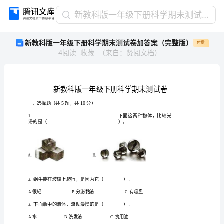
新
新教科版一年级下册科学期末测试卷加答案（完整版）
教
新教科版一年级下册科学期末测试卷加答案（完整版）
付费
科
4
阅读
收藏
（
来自
：
贤阅文档
）
版
一
年
级
下
册
科