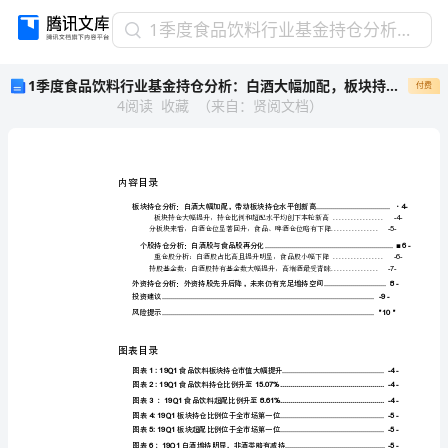
1
1季度食品饮料行业基金持仓分析：白酒大幅加配，板块持仓创新高
季
1季度食品饮料行业基金持仓分析：白酒大幅加配，板块持仓创新高
付费
度
4
阅读
收藏
（
来自
：
贤阅文档
）
食
品
饮
料
行
业
基