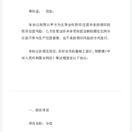
人
篇一：个人投资协议20XX-5
对
个
个人投资协议
人
投
资
甲方：电话：
合
同
身份证：住址：
篇
一：
乙方：电话：
个
人
投
身份证：住址：