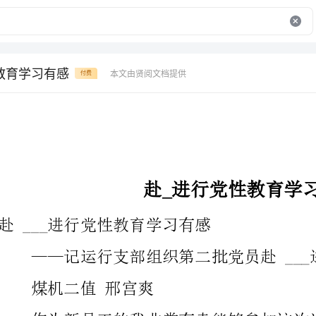
教育学习有感
本文由贤阅文档提供
付费
赴_进行党性教育学习有感
赴___进行党性教育学习有感
——记运行支部组织第二批党员赴___进行党性教育学习
煤机二值邢宫爽