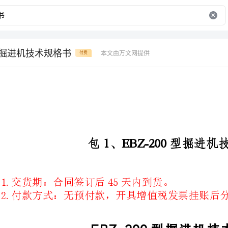
0型掘进机技术规格书
本文由万文网提供
付费
包1、EBZ-200型掘进机技术规格书
1.交货期：合同签订后45天内到货。
2.付款方式：无预付款，开具增值税发票挂账后分期付款。
EBZ-200
型掘进机技术规格书
一、项目简介及使用地点
目的：提高井下掘进机械化率，增加掘进效率，降低