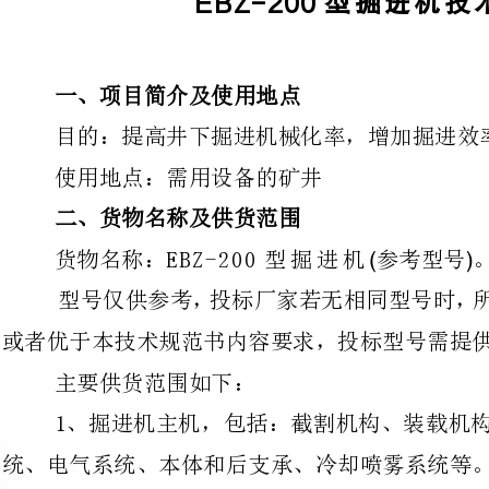
使用地点：需用设备的矿井
二、货物名称及供货范围
EBZ-200
型掘进机
货物名称：参考型号。
()
或者优于本技术规范书内容要求，投标型号需提供相应煤安证等资质文件。
主要供货范围如下：
统、电气系统、本体和后支承、冷却喷雾系统等。
2、二运系统。
4、随机附件：专业安装调试工具2套。
确定)。随机工具不含随机备件费用之内。
三、主要部件（或设备）配置要求