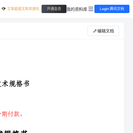
立享超值文库资源包
我的资料库
开通会员
Login 腾讯文档
编辑文档
作业人员劳动强度。