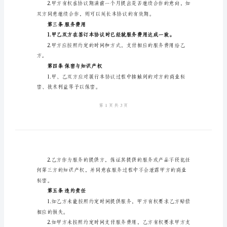
服
乙方：（公司名称/个人姓名）
务
期
协
议
第一条服务内容
书
【协
（列举具体的服务内容）
议
书】
要求下不断努力提升服务水平。
甲
第二条服务期限
方：
（公
司