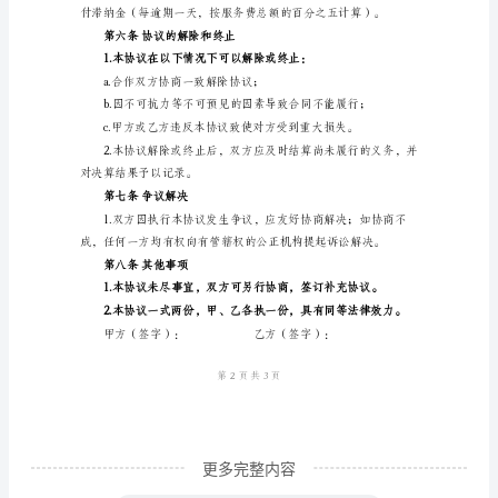
名
称/
第三条服务费用
个
人
姓
方。
名）
第四条保密与知识产权
乙
方：
密、技术利益等予以保密。
（公
司
名
称/
更多完整内容
个