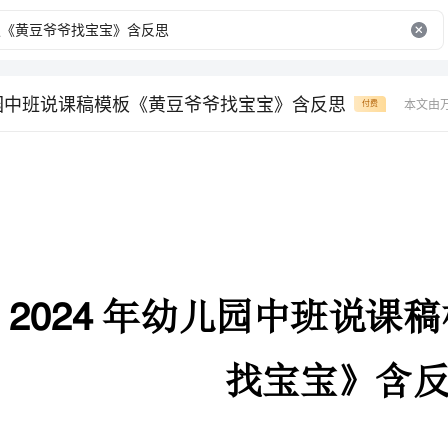
儿园中班说课稿模板《黄豆爷爷找宝宝》含反思
本文由
付费
年幼儿园中班说课稿模板《黄
找宝宝》含反思