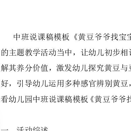
中班说课稿模板《黄豆爷爷找宝
的主题教学活动当中，让幼儿初步
解其养分价值，激发幼儿探究黄豆
好，引导幼儿运用多种感官辨别黄
看幼
一、活动综述
1、活动目标
2、激发幼儿探究黄豆与豆制品关系的欲望和爱好。