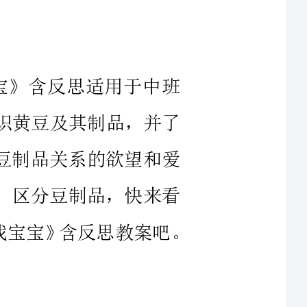
宝》含反思适用于中班
相识黄豆及其制品，并了
与豆制品关系的欲望和爱
豆，区分豆制品，快来看
儿园中班说课稿模板《黄豆爷爷找宝宝》含反思教案吧。