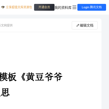
立享超值文库资源包
我的资料库
开通会员
Login 腾讯文档
编辑文档
万文网提供
豆爷爷